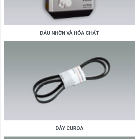
DẦU NHỜN VÀ HÓA CHẤT
DÂY CUROA