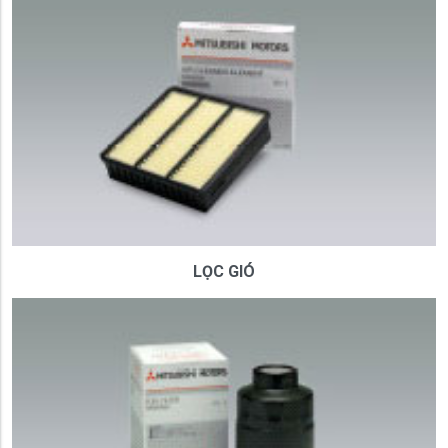
LỌC GIÓ