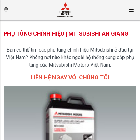
PHỤ TÙNG CHÍNH HIỆU | MITSUBISHI AN GIANG
Bạn có thể tìm các phụ tùng chính hiệu Mitsubishi ở đâu tại
Việt Nam? Không nơi nào khác ngoài hệ thống cung cấp phụ
tùng của Mitsubishi Motors Việt Nam.
LIÊN HỆ NGAY VỚI CHÚNG TÔI