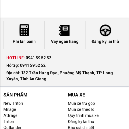
Phí lăn bánh
Vay ngân hàng
Đăng ký lái thử
HOTLINE:
0941 59 52 52
Hỗ trợ:
0941 59 52 52
Địa chỉ: 132 Trần Hưng Đạo, Phường Mỹ Thạnh, TP. Long
Xuyên, Tỉnh An Giang
SẢN PHẨM
MUA XE
New Triton
Mua xe trả góp
Mirage
Mua xe theo lô
Attrage
Quy trình mua xe
Triton
Đăng ký lái thử
Outlander
Báo giá chi tiết