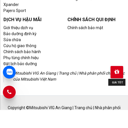
Xpander
Pajero Sport
DỊCH VỤ HẬU MÃI
CHÍNH SÁCH QUI ĐỊNH
Giới thiệu dịch vụ
Chính sách bảo mật
Bảo dưỡng định kỳ
Sửa chữa
Cứu hộ giao thông
Chính sách bảo hành
Phụ tùng chính hiệu
Đặt lịch bảo dưỡng
Mitsubishi VIG An Giang | Trang chủ | Nhà phân phối chính thức
của Mitsubishi Việt Nam
Copyright ©Mitsubishi VIG An Giang | Trang chủ | Nhà phân phối
chính thức của Mitsubishi Việt Nam. Web Designed by
Vietcore
. All
rights reserved.