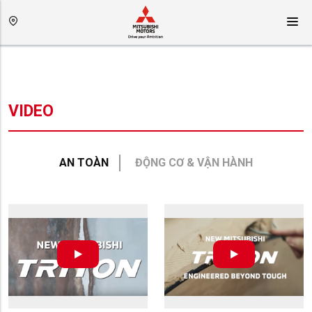
VIDEO
AN TOÀN
ĐỘNG CƠ & VẬN HÀNH